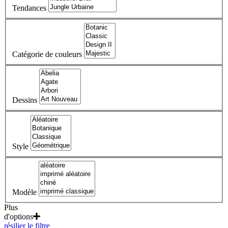
Tendances
Catégorie de couleurs
Dessins
Style
Modèle
Plus
d'options
résilier le filtre