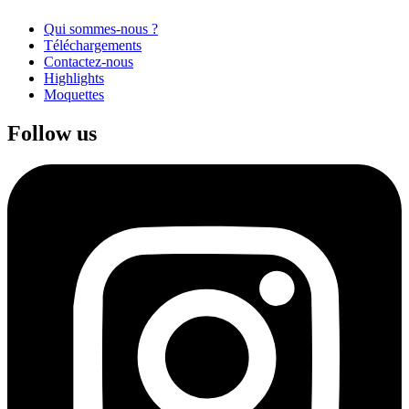
Qui sommes-nous ?
Téléchargements
Contactez-nous
Highlights
Moquettes
Follow us