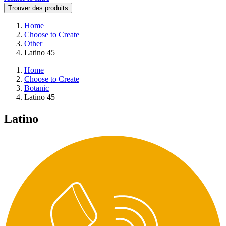
Trouver des produits
Home
Choose to Create
Other
Latino 45
Home
Choose to Create
Botanic
Latino 45
Latino