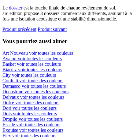
Le
dossier
est la touche finale de chaque revêtement de sol.
arc edition propose 3 dossiers commerciaux différents, assurant à la
fois une isolation acoustique et une stabilité dimensionnelle.
Produit précédent
Produit suivant
Vous pourriez aussi aimer
Art Nouveau
voir toutes les couleurs
Avalon
voir toutes les couleurs
Basket
voir toutes les couleurs
Biarritz
voir toutes les couleurs
City
voir toutes les couleurs
Confetti
voir toutes les couleurs
Damasco
voir toutes les couleurs
Decostripe
voir toutes les couleurs
Delvaux
voir toutes les couleurs
Dolce
voir toutes les couleurs
Dori
voir toutes les couleurs
Dots
voir toutes les couleurs
Dropilo
voir toutes les couleurs
Escale
voir toutes les couleurs
Exquise
voir toutes les couleurs
Flex
voir toutes les couleurs