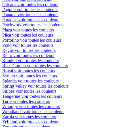
Orleans
voir toutes les couleurs
Pagode
voir toutes les couleurs
Panama
voir toutes les couleurs
Paradise
voir toutes les couleurs
Patchwork
voir toutes les couleurs
Plaza
voir toutes les couleurs
Plica
voir toutes les couleurs
Portofino
voir toutes les couleurs
Prato
voir toutes les couleurs
Regus
voir toutes les couleurs
Retro
voir toutes les couleurs
Rondini
voir toutes les couleurs
Rose Garden
voir toutes les couleurs
Royal
voir toutes les couleurs
Scripto
voir toutes les couleurs
Splanda
voir toutes les couleurs
Spring Valley
voir toutes les couleurs
Stripes
voir toutes les couleurs
Tangerine
voir toutes les couleurs
Tia
voir toutes les couleurs
Whoopy
voir toutes les couleurs
Woodlands
voir toutes les couleurs
Zarola
voir toutes les couleurs
Zebrano
voir toutes les couleurs
Zen
voir toutes les couleurs