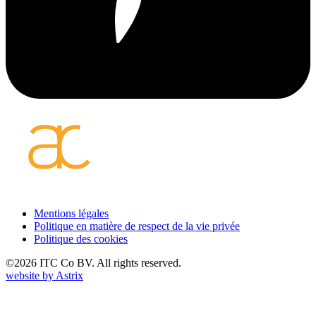
Footer
Mentions légales
Politique en matière de respect de la vie privée
FR
Politique des cookies
©2026 ITC Co BV. All rights reserved.
website by
Astrix