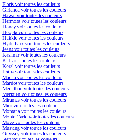
Floris
voir toutes les couleurs
Girlanda
voir toutes les couleurs
Hawai
voir toutes les couleurs
Hermosa
voir toutes les couleurs
Honey
voir toutes les couleurs
Hoopla
voir toutes les couleurs
Hukkle
voir toutes les couleurs
Hyde Park
voir toutes les couleurs
Jeans
voir toutes les couleurs
Kashmir
voir toutes les couleurs
Kilt
voir toutes les couleurs
Koral
voir toutes les couleurs
Lotus
voir toutes les couleurs
Macha
voir toutes les couleurs
Marriot
voir toutes les couleurs
Medaillon
voir toutes les couleurs
Meridien
voir toutes les couleurs
Miramas
voir toutes les couleurs
Miro
voir toutes les couleurs
Montana
voir toutes les couleurs
Monte Carlo
voir toutes les couleurs
Move
voir toutes les couleurs
Mustang
voir toutes les couleurs
Odyssey
voir toutes les couleurs
Neri
voir toutes les couleurs