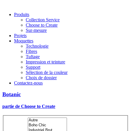
Main
Produits
Collection Service
navigation
Choose to Create
Sur-mesure
Projets
Moquettes
Technologie
Fibres
Tuftage
Impression et teinture
Support
Sélection de la couleur
Choix de dossier
Contactez-nous
Botanic
partie de Choose to Create