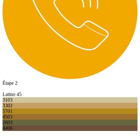
Étape 2
Latino 45
3103
3302
5701
4503
2603
4406