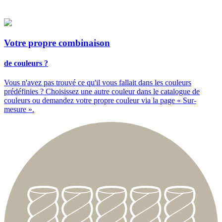
Votre propre
combinaison
de couleurs ?
Vous n'avez pas trouvé ce qu'il vous fallait dans les couleurs
prédéfinies ? Choisissez une autre couleur dans le catalogue de
couleurs ou demandez votre propre couleur via la page « Sur-
mesure ».